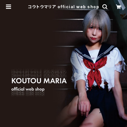
コウトウマリア official web shop